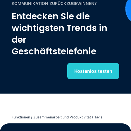
KOMMUNIKATION ZURÜCKZUGEWINNEN?
Entdecken Sie die
wichtigsten Trends in
der
Geschäftstelefonie
Kostenlos testen
Funktionen
/
Zusammen­arbeit und Produktivität
/
Tags